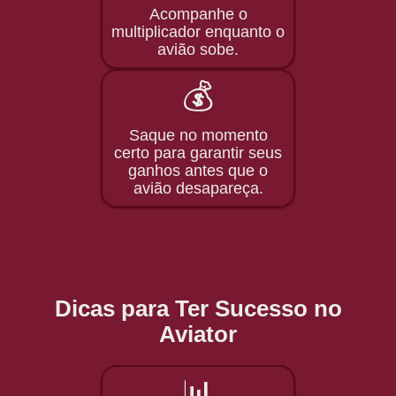
Acompanhe o
multiplicador enquanto o
avião sobe.
💰
Saque no momento
certo para garantir seus
ganhos antes que o
avião desapareça.
Dicas para Ter Sucesso no
Aviator
📊