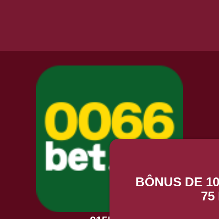
BÔNUS DE 100
75